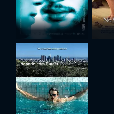
Jogando com Prazer