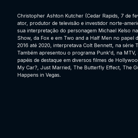
Christopher Ashton Kutcher (Cedar Rapids, 7 de fe
ator, produtor de televisão e investidor norte-ame
sua interpretação do personagem Michael Kelso na
Show, da Fox e em Two and a Half Men no papel 
2016 até 2020, interpretava Colt Bennett, na série 
Também apresentou o programa Punk'd, na MTV,
papéis de destaque em diversos filmes de Hollyw
My Car?, Just Married, The Butterfly Effect, The 
Happens in Vegas.