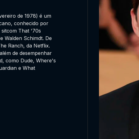
vereiro de 1978) é um
ricano, conhecido por
 sitcom That '70s
de Walden Schimdt. De
The Ranch, da Netflix.
 além de desempenhar
ood, como Dude, Where's
Guardian e What