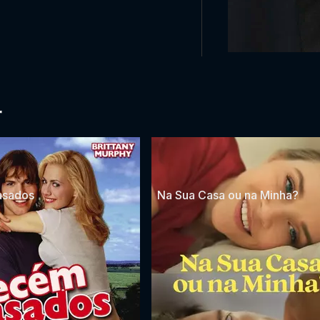
r
sados
Na Sua Casa ou na Minha?