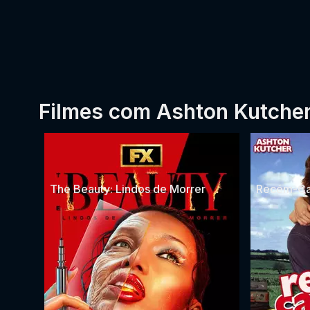
Filmes com Ashton Kutche
The Beauty: Lindos de Morrer
Recém-Ca