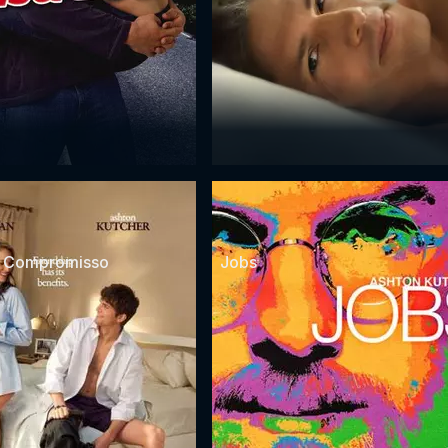
 Compromisso
Jobs