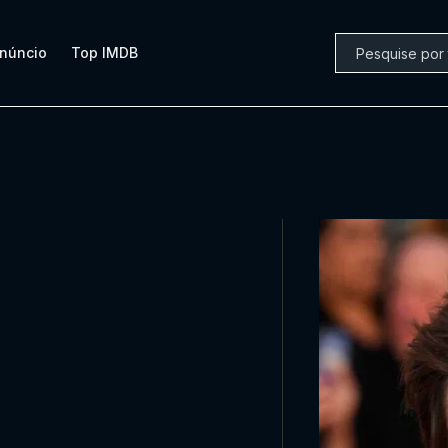
núncio
Top IMDB