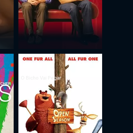
O Bicho Vai Pegar