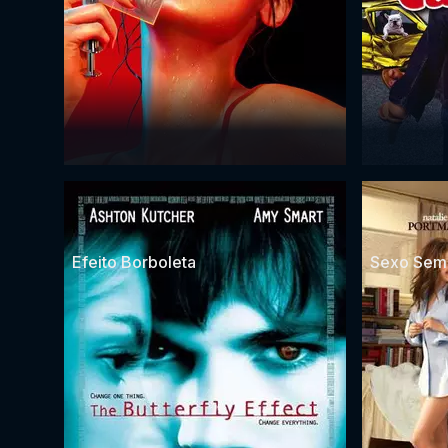
Efeito Borboleta
Sexo Sem