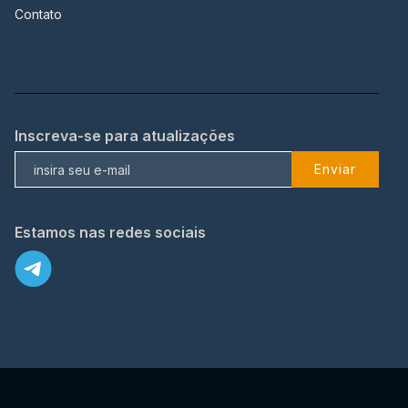
Contato
Inscreva-se para atualizações
Enviar
Estamos nas redes sociais
X
© 2023 TopFlix Todos os direitos reservados.