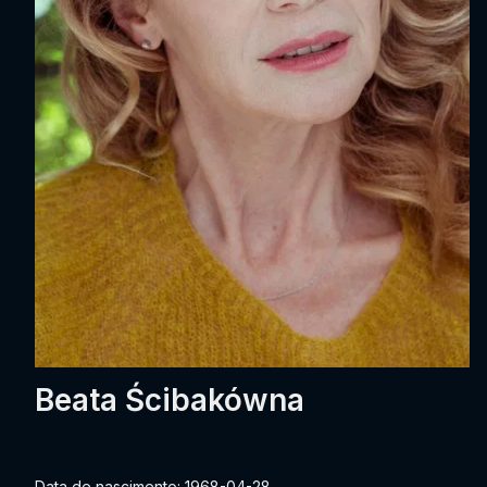
Beata Ścibakówna
Data de nascimento: 1968-04-28