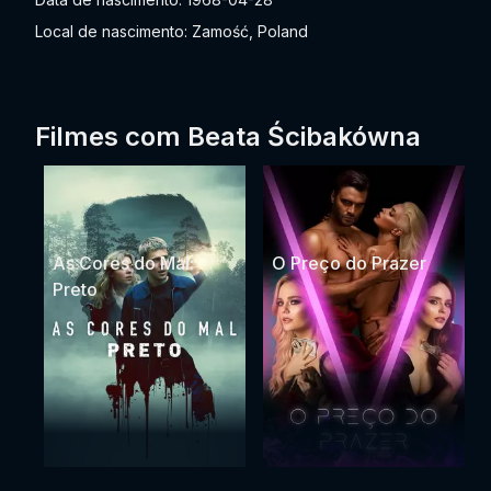
Local de nascimento: Zamość, Poland
Filmes com Beata Ścibakówna
As Cores do Mal:
O Preço do Prazer
Preto