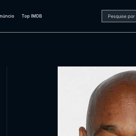
núncio
Top IMDB