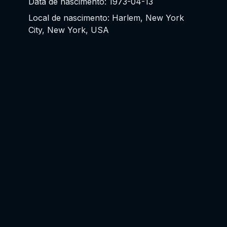
Data de nascimento: 1973-04-13
Local de nascimento: Harlem, New York
City, New York, USA