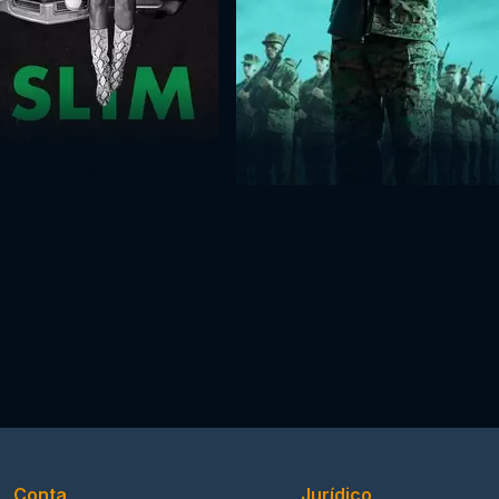
Conta
Jurídico