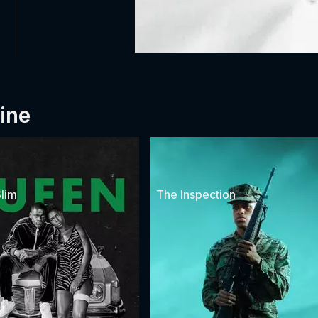
ine
lim
The Inspection