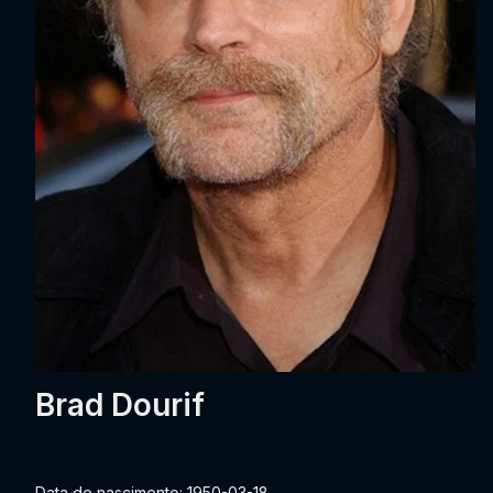
Brad Dourif
Data de nascimento: 1950-03-18