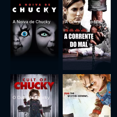
A Noiva de Chucky
A Corrente do Mal
O Culto de Chucky
O Filho de Chucky