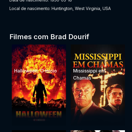
Local de nascimento: Huntington, West Virginia, USA
Filmes com Brad Dourif
Halloween: O Início
Mississippi em
Chamas