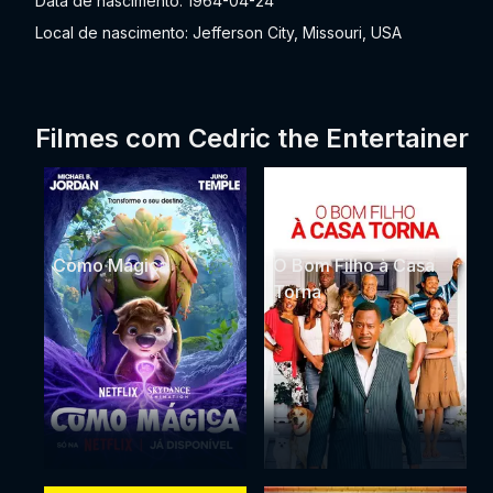
Data de nascimento: 1964-04-24
Local de nascimento: Jefferson City, Missouri, USA
Filmes com Cedric the Entertainer
Como Mágica
O Bom Filho à Casa
Torna