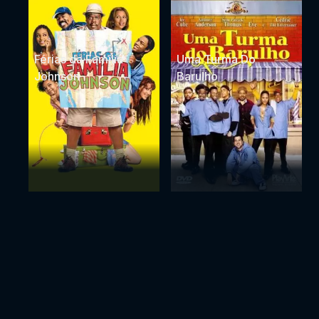
Férias da Família
Uma Turma Do
Johnson
Barulho