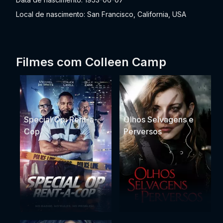
Local de nascimento: San Francisco, California, USA
Filmes com Colleen Camp
Special Op: Rent-a-
Olhos Selvagens e
Cop
Perversos