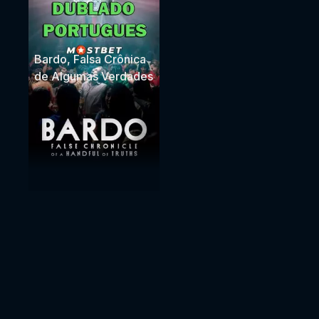
Bardo, Falsa Crônica
de Algumas Verdades