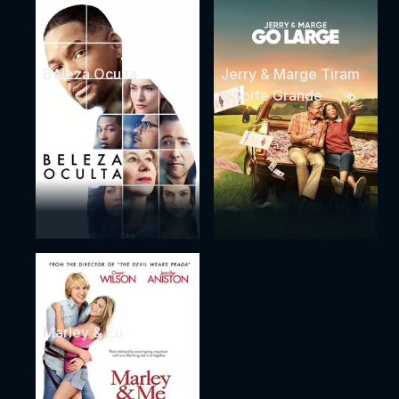
Beleza Oculta
Jerry & Marge Tiram
a Sorte Grande
Marley & Eu