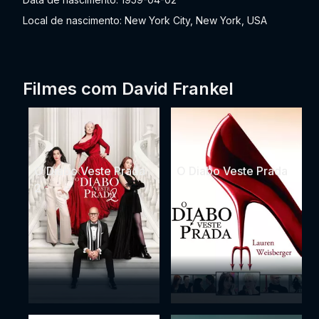
Local de nascimento: New York City, New York, USA
Filmes com David Frankel
O Diabo Veste Prada
O Diabo Veste Prada
2