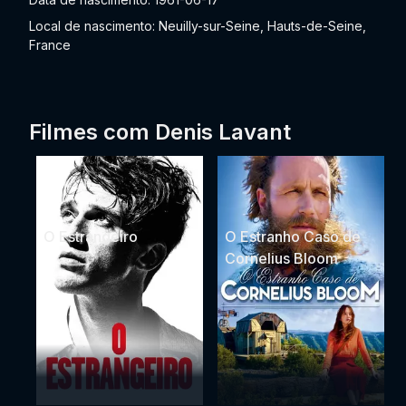
Local de nascimento: Neuilly-sur-Seine, Hauts-de-Seine,
France
Filmes com Denis Lavant
O Estrangeiro
O Estranho Caso de
Cornelius Bloom