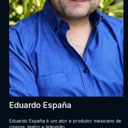
Eduardo España
Eduardo España é um ator e produtor mexicano de
cinema, teatro e televisão.