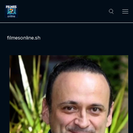
filmesonline.sh