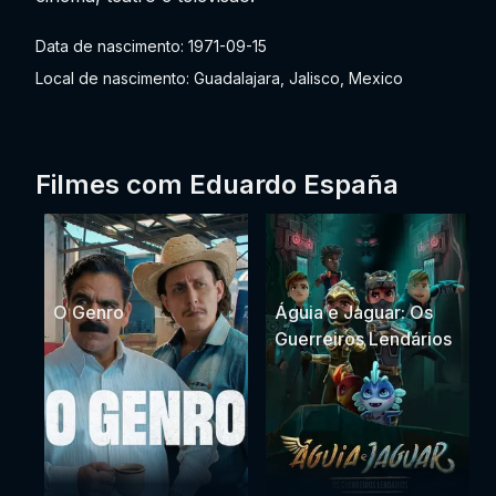
Data de nascimento: 1971-09-15
Local de nascimento: Guadalajara, Jalisco, Mexico
Filmes com Eduardo España
O Genro
Águia e Jaguar: Os
Guerreiros Lendários