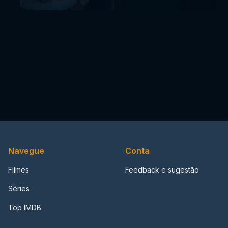
Navegue
Conta
Filmes
Feedback e sugestão
Séries
Top IMDB