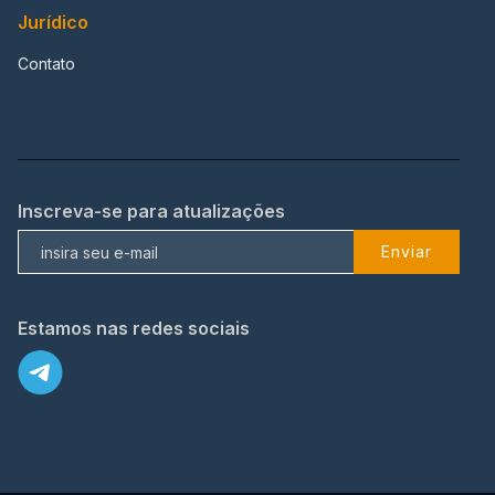
Jurídico
Contato
Inscreva-se para atualizações
Enviar
Estamos nas redes sociais