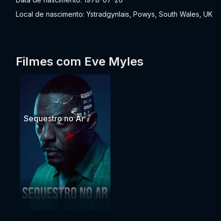
Local de nascimento: Ystradgynlais, Powys, South Wales, UK
Filmes com Eve Myles
Sequestro no Ar