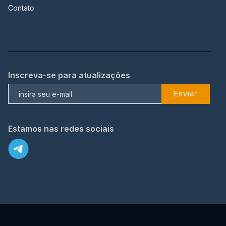
Contato
Inscreva-se para atualizações
Enviar
Estamos nas redes sociais
X
© 2023 TopFlix Todos os direitos reservados.