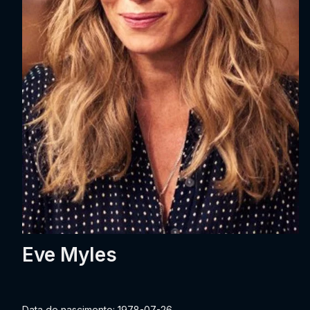
Eve Myles
Data de nascimento: 1978-07-26