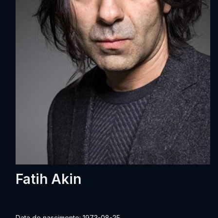
Fatih Akin
Data de nascimento: 1973-08-25