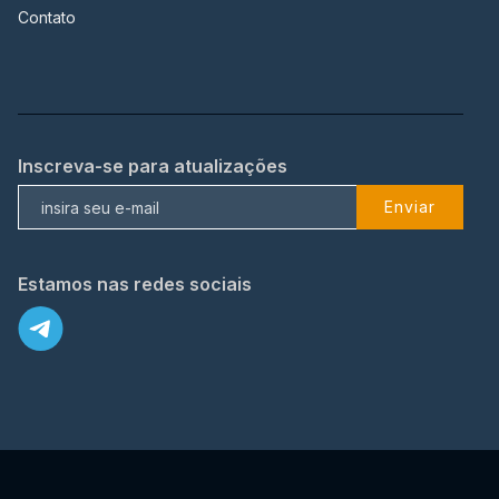
Contato
Inscreva-se para atualizações
Enviar
Estamos nas redes sociais
X
© 2023 TopFlix Todos os direitos reservados.