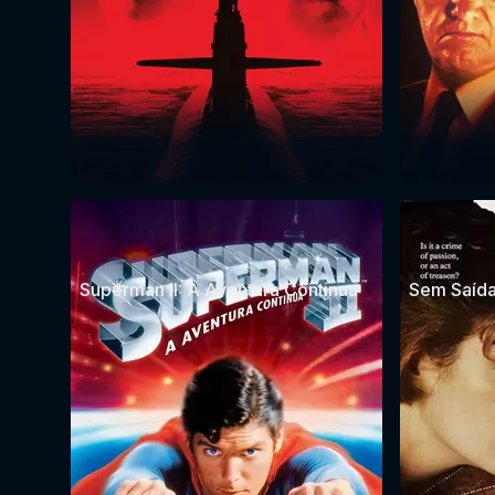
Superman II: A Aventura Continua
Sem Saída