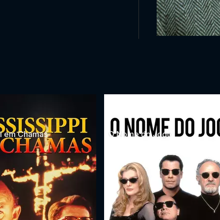
pi em Chamas
O Nome do Jogo