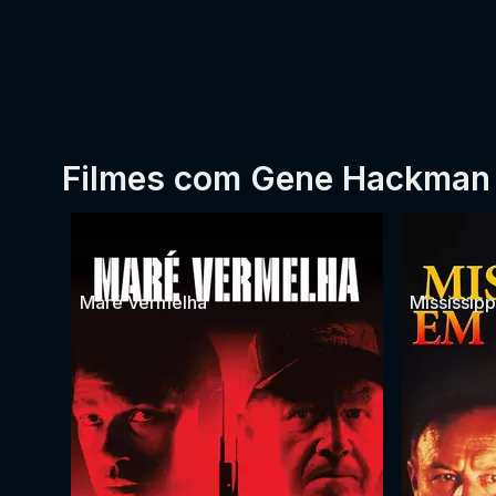
Filmes com Gene Hackman
Maré Vermelha
Mississip