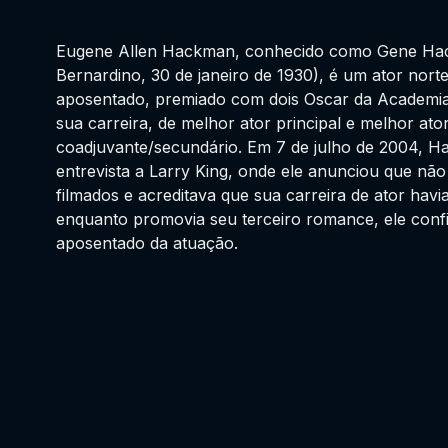
Eugene Allen Hackman, conhecido como Gene Ha
Bernardino, 30 de janeiro de 1930), é um ator nor
aposentado, premiado com dois Oscar da Academi
sua carreira, de melhor ator principal e melhor ato
coadjuvante/secundário. Em 7 de julho de 2004, 
entrevista a Larry King, onde ele anunciou que não 
filmados e acreditava que sua carreira de ator hav
enquanto promovia seu terceiro romance, ele conf
aposentado da atuação.