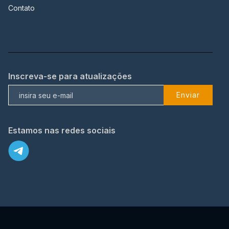
Contato
Inscreva-se para atualizações
Enviar
Estamos nas redes sociais
X
© 2023 TopFlix Todos os direitos reservados.