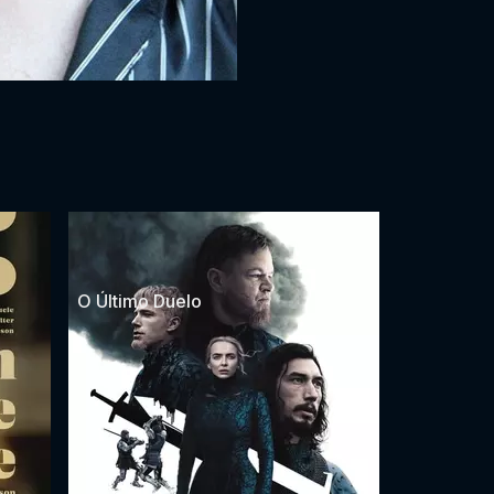
O Último Duelo