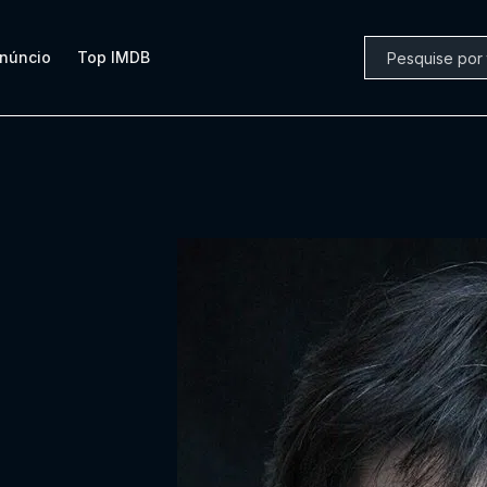
núncio
Top IMDB