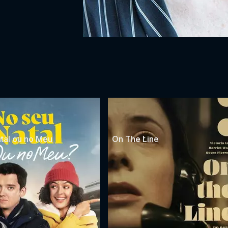
tal ou no Meu
On The Line