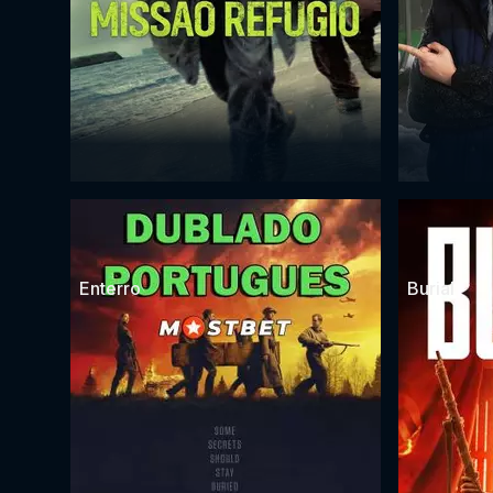
Enterro
Burial