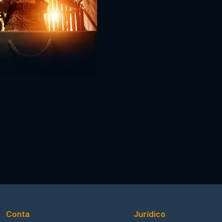
Conta
Jurídico