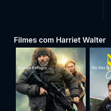
Filmes com Harriet Walter
Missão Refúgio
No Seu Na