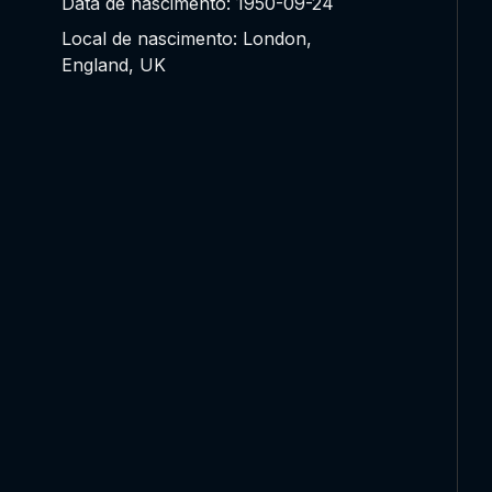
Data de nascimento: 1950-09-24
Local de nascimento: London,
England, UK