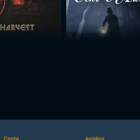
Conta
Jurídico