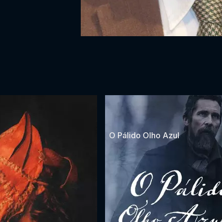
O Pálido Olho Azul