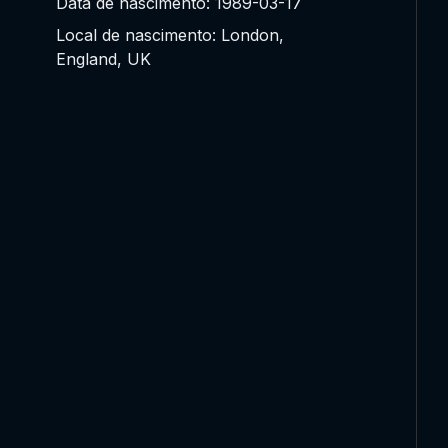
Data de nascimento: 1989-03-17
Local de nascimento: London,
England, UK