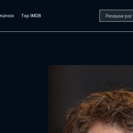
núncio
Top IMDB