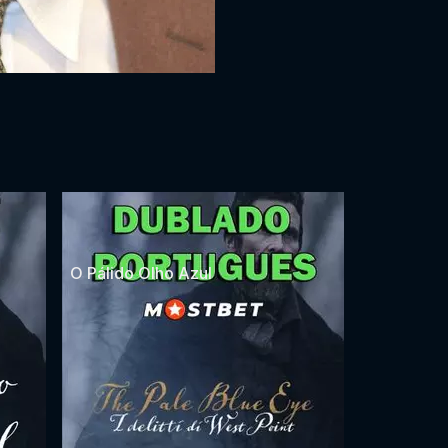
O Pálido Olho Azul