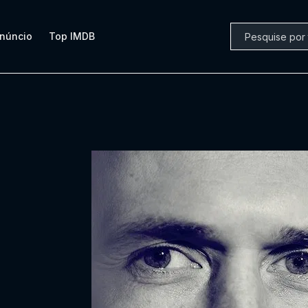
núncio
Top IMDB