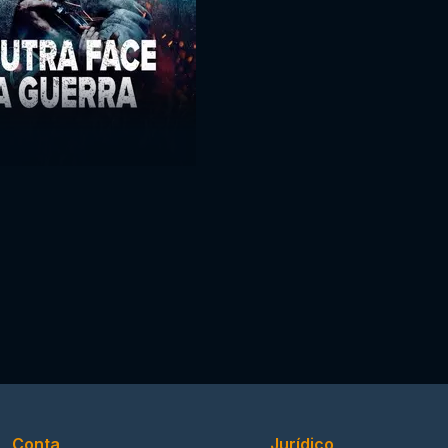
Conta
Jurídico