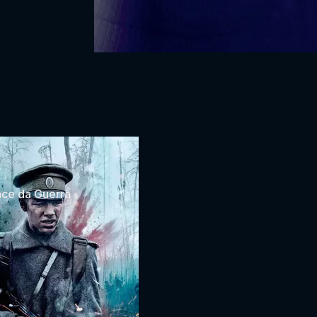
ace da Guerra