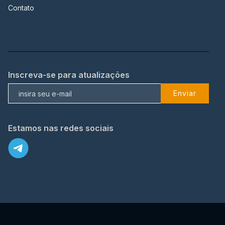
Contato
Inscreva-se para atualizações
Enviar
Estamos nas redes sociais
X
© 2023 TopFlix Todos os direitos reservados.