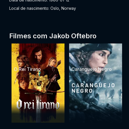
Local de nascimento: Oslo, Norway
Filmes com Jakob Oftebro
O Rei Tirano
Caranguejo Negro