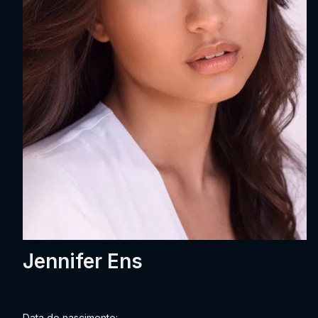
Jennifer Ens
Data de nascimento: