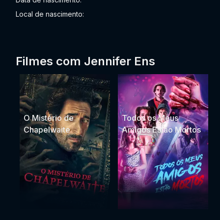
Local de nascimento:
Filmes com Jennifer Ens
O Mistério de
Todos os Meus
Chapelwaite
Amigos Estão Mortos