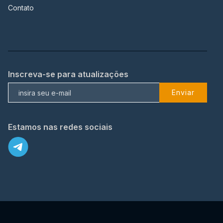
Contato
Inscreva-se para atualizações
Enviar
Estamos nas redes sociais
X
© 2023 TopFlix Todos os direitos reservados.