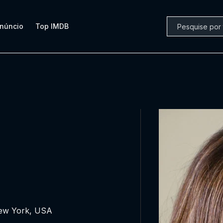
núncio
Top IMDB
New York, USA