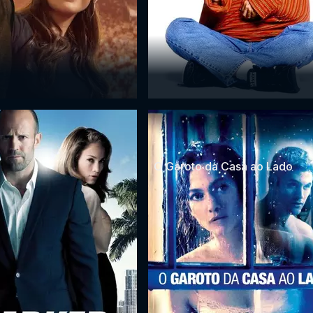
O Garoto da Casa ao Lado