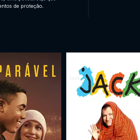
entos de proteção.
Jack