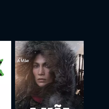
A Mãe