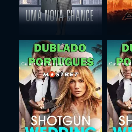
Casamento Armado
Casament