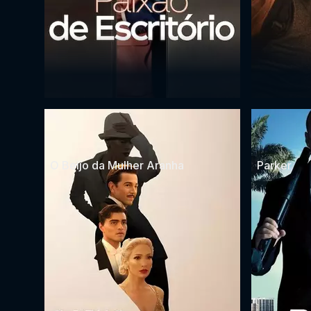
O Beijo da Mulher Aranha
Parker