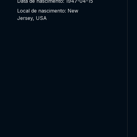
Data de nascimento: 1947-04-15
Local de nascimento: New
Jersey, USA