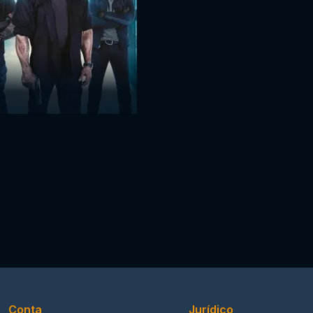
Conta
Jurídico