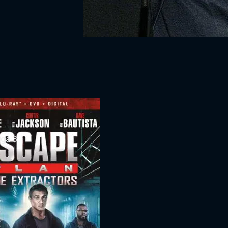
uga 3