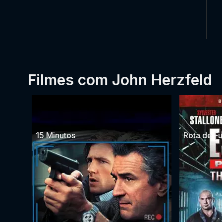
Filmes com John Herzfeld
15 Minutos
Rota de F