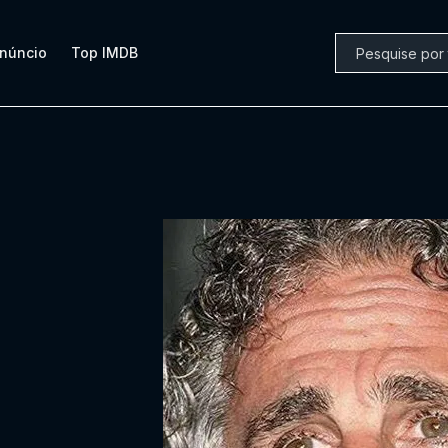
núncio
Top IMDB