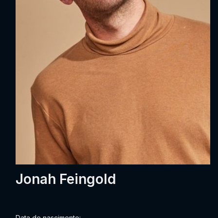
Jonah Feingold
Data de nascimento: