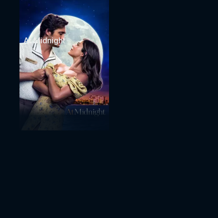
At Midnight