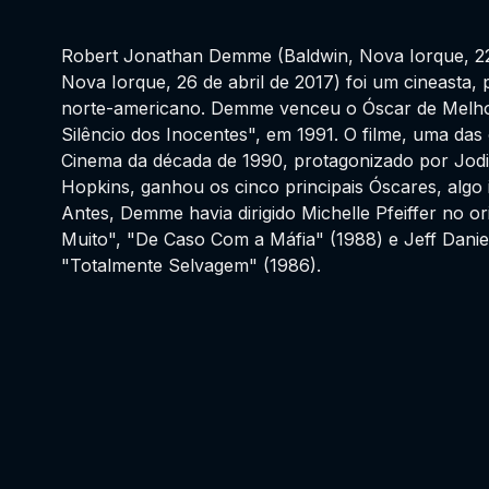
Robert Jonathan Demme (Baldwin, Nova Iorque, 22
Nova Iorque, 26 de abril de 2017) foi um cineasta,
norte-americano. Demme venceu o Óscar de Melho
Silêncio dos Inocentes", em 1991. O filme, uma da
Cinema da década de 1990, protagonizado por Jodi
Hopkins, ganhou os cinco principais Óscares, algo 
Antes, Demme havia dirigido Michelle Pfeiffer no o
Muito", "De Caso Com a Máfia" (1988) e Jeff Daniel
"Totalmente Selvagem" (1986).