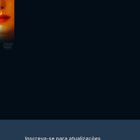
Inscreva-se para atualizações