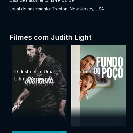
Data de nascimento: 1949-02-09
Local de nascimento: Trenton, New Jersey, USA
Filmes com Judith Light
O Justiceiro: Uma
Fundo do Poço
Última Morte