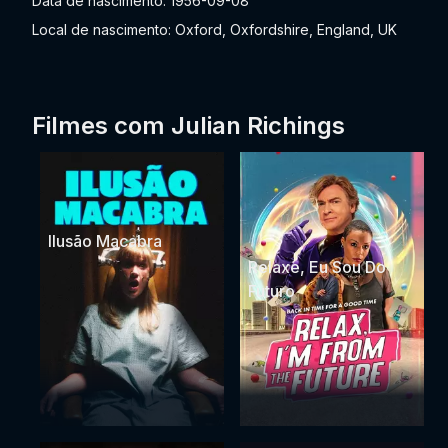
Data de nascimento: 1956-09-08
Local de nascimento: Oxford, Oxfordshire, England, UK
Filmes com Julian Richings
Ilusão Macabra
Relaxe, Eu Sou Do
Futuro