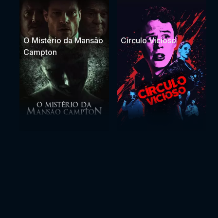
O Mistério da Mansão
Círculo Vicioso
Campton