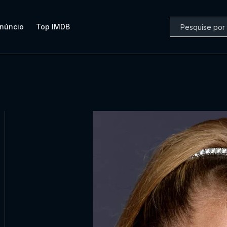
núncio
Top IMDB