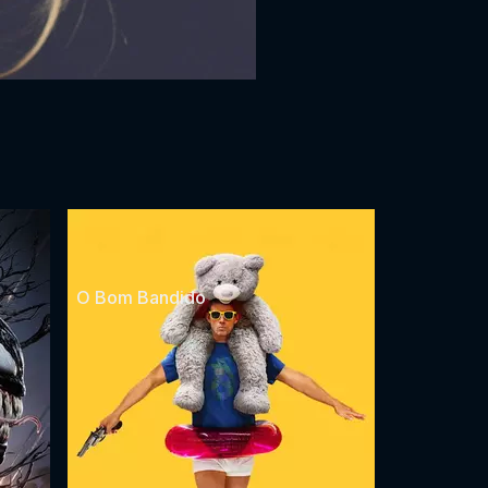
O Bom Bandido