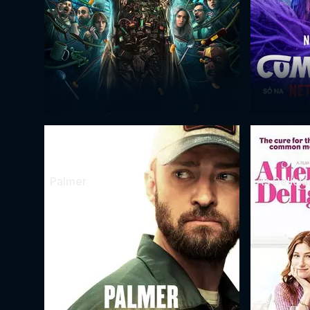
Palmer
As Delícia