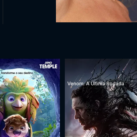
ica
Venom: A Última Rodada