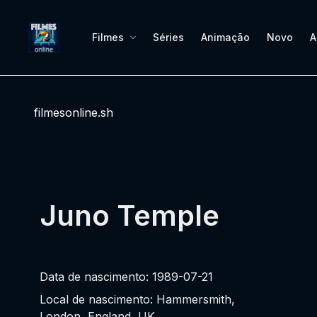
Filmes
Séries
Animação
Novo
A
filmesonline.sh
Juno Temple
Data de nascimento: 1989-07-21
Local de nascimento: Hammersmith,
London, England, UK