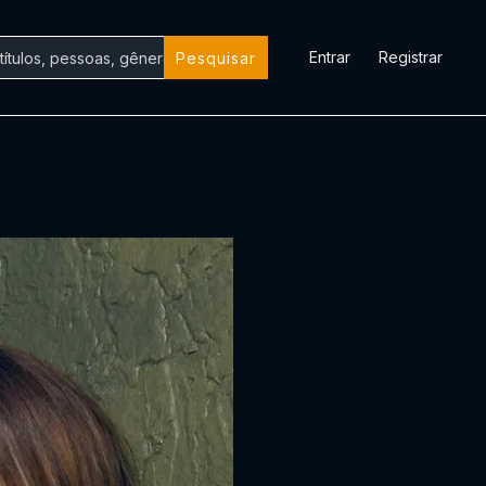
Entrar
Registrar
Pesquisar