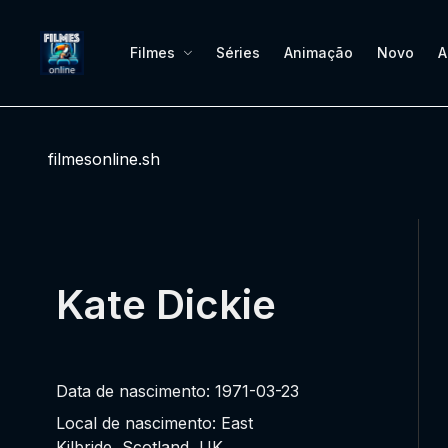
Filmes
Séries
Animação
Novo
A
filmesonline.sh
Kate Dickie
Data de nascimento: 1971-03-23
Local de nascimento: East
Kilbride, Scotland, UK