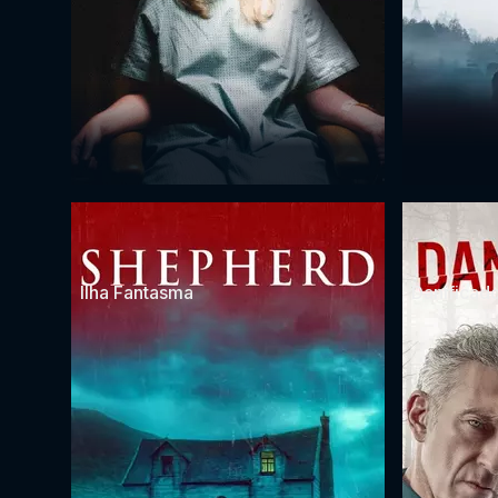
Ilha Fantasma
Danificad