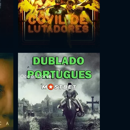
Oco do Corvo