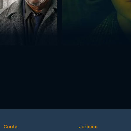
Conta
Jurídico