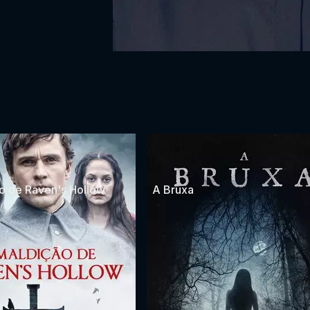
o de Raven's Hollow
A Bruxa