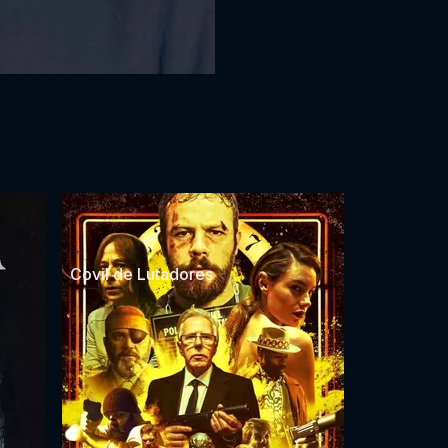
Covil de Lutadores