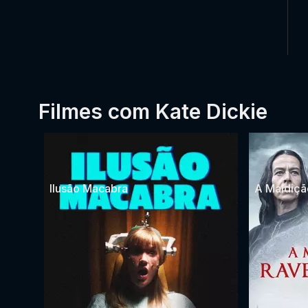
Filmes com Kate Dickie
Ilusão Macabra
A Maldiçã