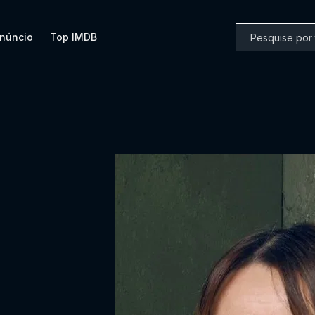
núncio
Top IMDB