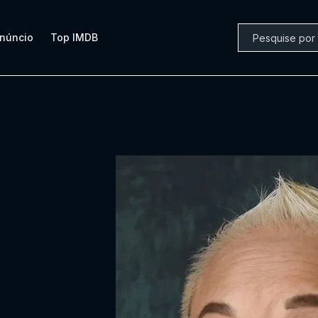
núncio
Top IMDB