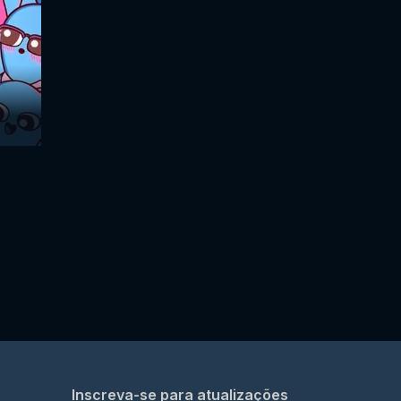
Inscreva-se para atualizações