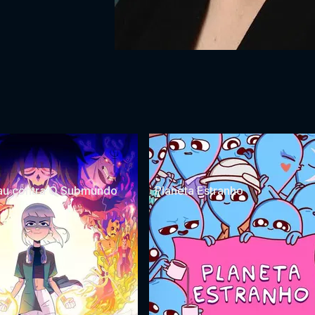
au contra O Submundo
Planeta Estranho