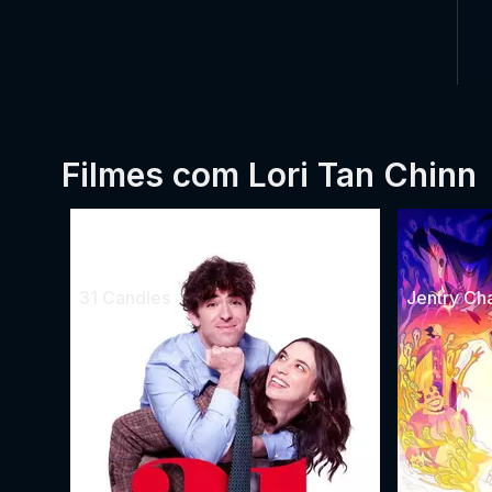
Filmes com Lori Tan Chinn
31 Candles
Jentry Ch