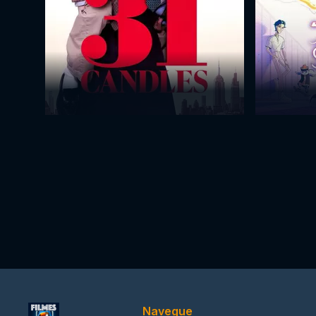
Navegue