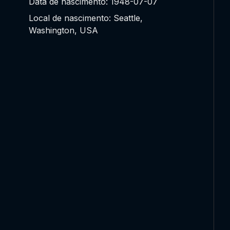
Data de nascimento: 1948-07-07
Local de nascimento: Seattle,
Washington, USA