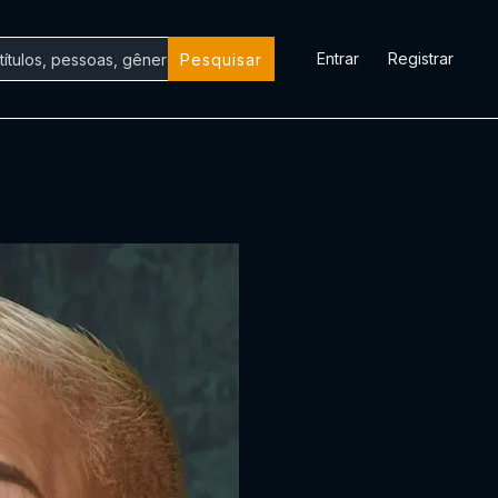
Entrar
Registrar
Pesquisar