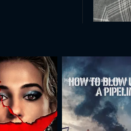
How to Blow Up a Pipeline