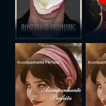
Acompanhante Perfeita
Acompanha