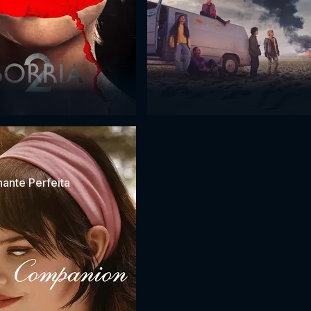
nte Perfeita