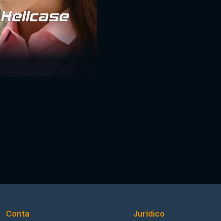
Conta
Jurídico