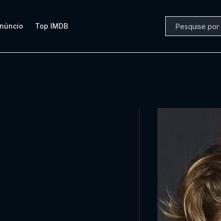
núncio
Top IMDB