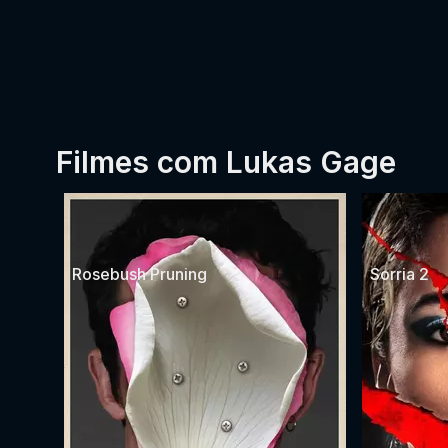
Filmes com Lukas Gage
Rosebush Pruning
Sorria 2