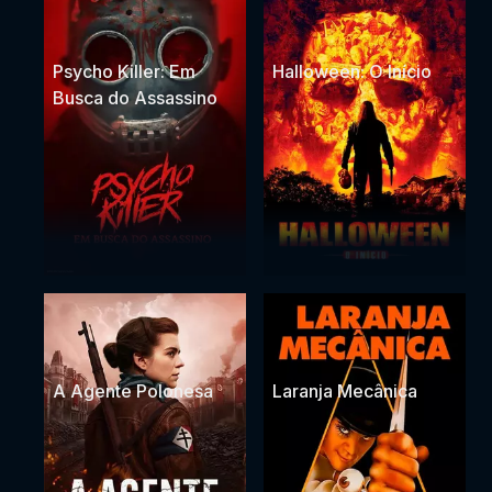
Psycho Killer: Em
Halloween: O Início
Busca do Assassino
A Agente Polonesa
Laranja Mecânica