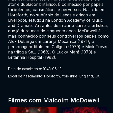
ator e dublador britânico. É conhecido por papéis
turbulentos, carismáticos e perversos. Nascido em
Horsforth, no subúrbio de Leeds e criado em
Liverpool, estudou na London Academy of Music
and Dramatic Art antes de iniciar a carreira artística,
que já dura mais de cinquenta anos. McDowell é
mais conhecido por seus controversos papéis como
Alex DeLarge em Laranja Mecânica (1971), o
personagem-título em Calígula (1979) e Mick Travis
na trilogia Se... (1968), O Lucky Man! (1973) e
Britannia Hospital (1982).
Data de nascimento: 1943-06-13
Local de nascimento: Horsforth, Yorkshire, England, UK
Filmes com Malcolm McDowell