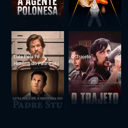
Luta Pela Fé: A
O Trajeto
História do Padre Stu