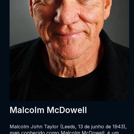
Malcolm McDowell
Malcolm John Taylor (Leeds, 13 de junho de 1943),
mais conhecido como Malcolm McDowell, é um