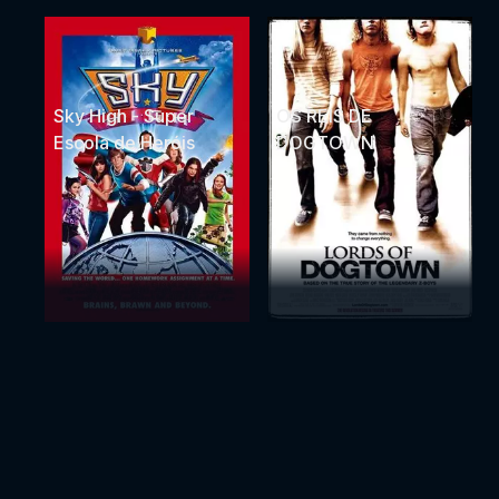
Sky High - Super
OS REIS DE
Escola de Heróis
DOGTOWN