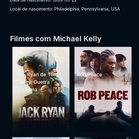
Local de nascimento: Philadelphia, Pennsylvania, USA
Filmes com Michael Kelly
Jack Ryan de Tom
Rob Peace
Clancy: Guerra
Fantasma