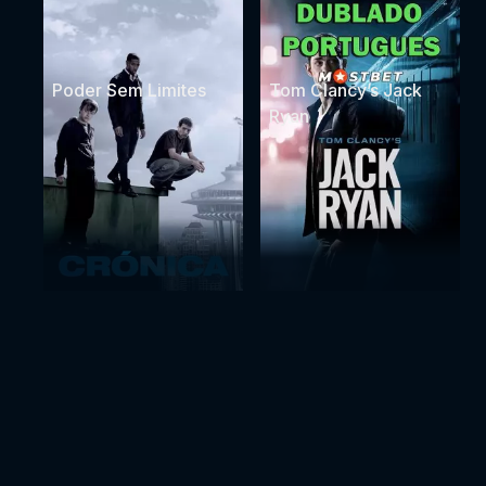
Poder Sem Limites
Tom Clancy’s Jack
Ryan