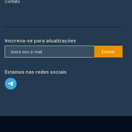
Contato
Inscreva-se para atualizações
Enviar
Estamos nas redes sociais
X
© 2023 TopFlix Todos os direitos reservados.