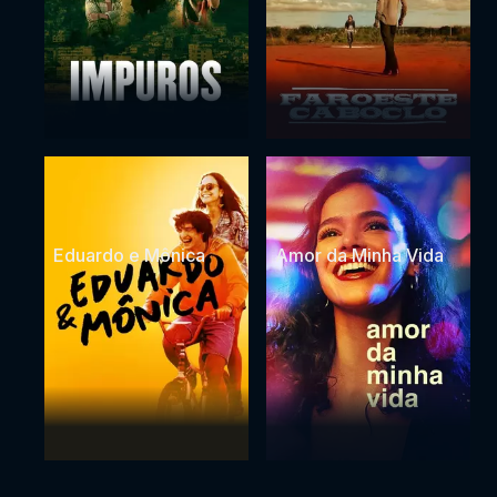
Eduardo e Mônica
Amor da Minha Vida