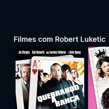
Filmes com Robert Luketic
Quebrando a Banca
Um Casam