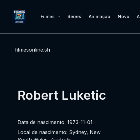
Filmes
Séries
Animação
Novo
A
filmesonline.sh
Robert Luketic
Data de nascimento: 1973-11-01
Local de nascimento: Sydney, New
South Wales, Australia