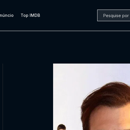
núncio
Top IMDB