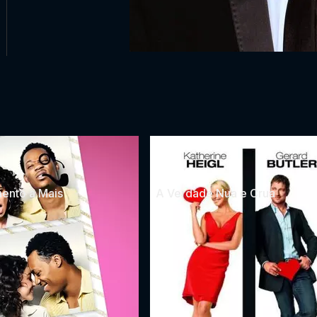
ento a Mais
A Verdade Nua e Crua