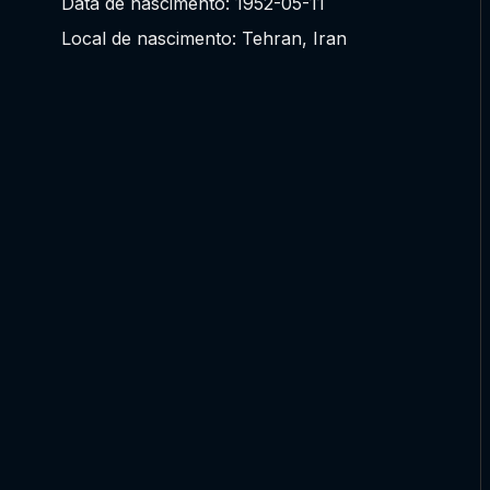
Data de nascimento: 1952-05-11
Local de nascimento: Tehran, Iran