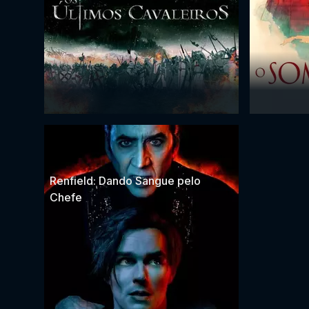
Renfield: Dando Sangue pelo
Chefe