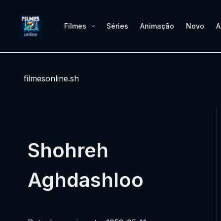
Filmes
Séries
Animação
Novo
A
filmesonline.sh
Shohreh
Aghdashloo