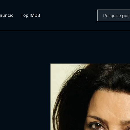
núncio
Top IMDB