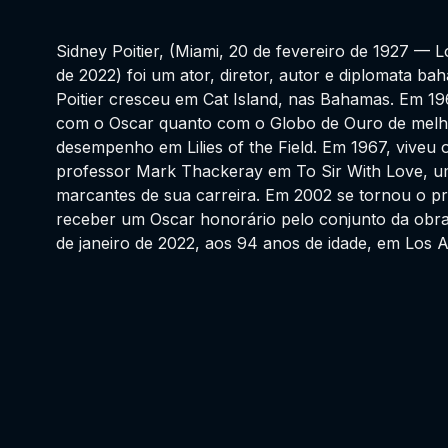
Sidney Poitier, (Miami, 20 de fevereiro de 1927 — L
de 2022) foi um ator, diretor, autor e diplomata b
Poitier cresceu em Cat Island, nas Bahamas. Em 196
com o Oscar quanto com o Globo de Ouro de melho
desempenho em Lilies of the Field. Em 1967, viveu 
professor Mark Thackeray em To Sir With Love, u
marcantes de sua carreira. Em 2002 se tornou o pri
receber um Oscar honorário pelo conjunto da obra
de janeiro de 2022, aos 94 anos de idade, em Los A