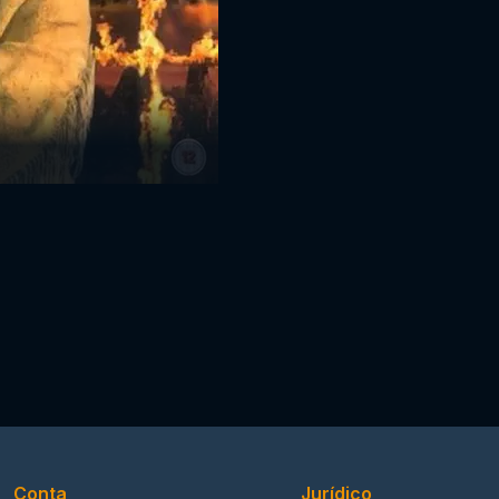
Conta
Jurídico