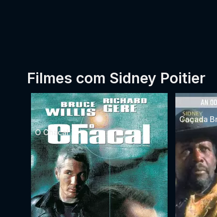
Filmes com Sidney Poitier
Caçada Br
O Chacal