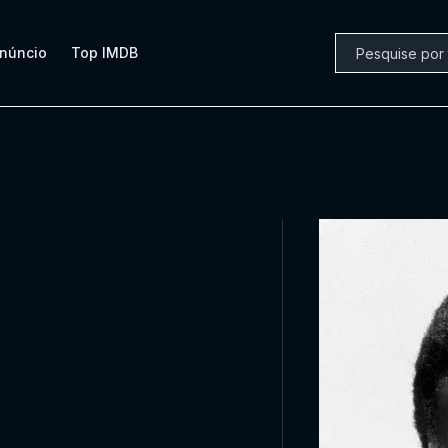
núncio
Top IMDB