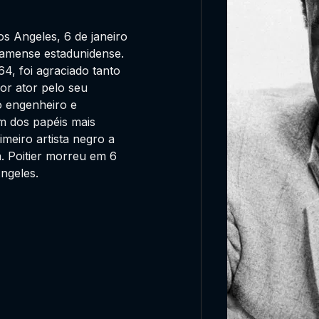
os Angeles, 6 de janeiro
ahamense estadunidense.
4, foi agraciado tanto
r ator pelo seu
o engenheiro e
m dos papéis mais
meiro artista negro a
. Poitier morreu em 6
ngeles.