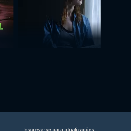
Inscreva-se para atualizações