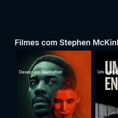
Filmes com Stephen McKin
Desejo em Manhattan
Um Limite