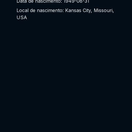
Data de nascimento: 1949-08-31
Local de nascimento: Kansas City, Missouri,
USA