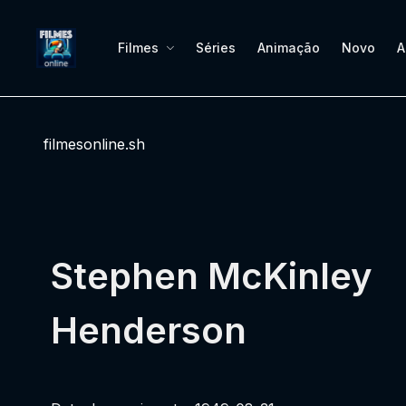
Filmes
Séries
Animação
Novo
A
filmesonline.sh
Stephen McKinley
Henderson