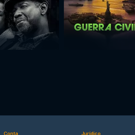
Conta
Jurídico