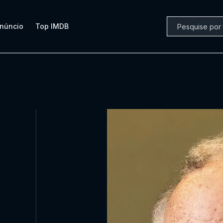
núncio
Top IMDB