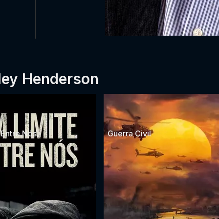
ley Henderson
 Entre Nós
Guerra Civil