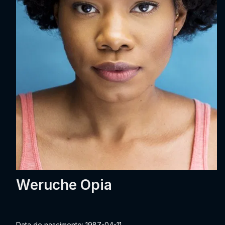
Weruche Opia
Data de nascimento: 1987-04-11