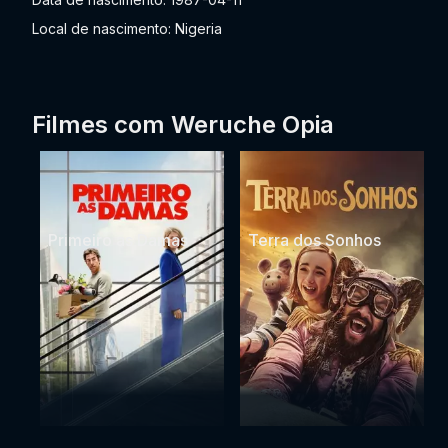
Local de nascimento: Nigeria
Filmes com Weruche Opia
Primeiro as Damas
Terra dos Sonhos