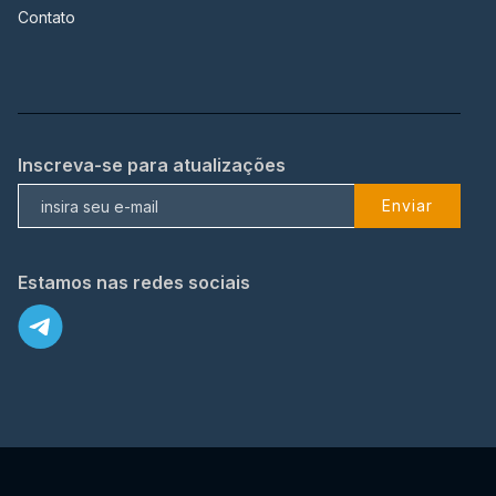
Contato
Inscreva-se para atualizações
Enviar
Estamos nas redes sociais
X
© 2023 TopFlix Todos os direitos reservados.