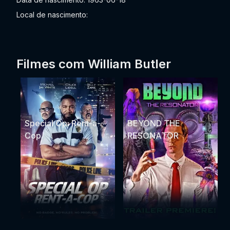
Local de nascimento:
Filmes com William Butler
Special Op: Rent-a-
BEYOND THE
Cop
RESONATOR