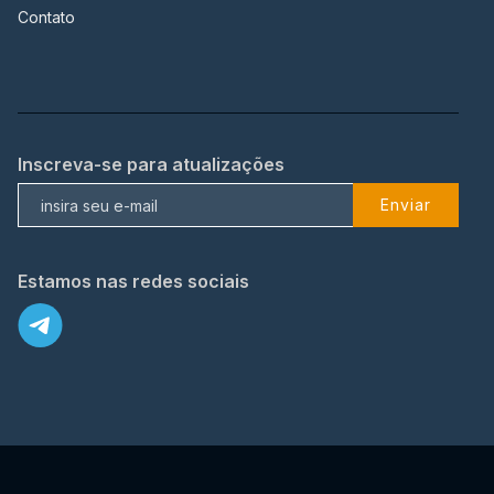
Contato
Inscreva-se para atualizações
Enviar
Estamos nas redes sociais
X
© 2023 TopFlix Todos os direitos reservados.