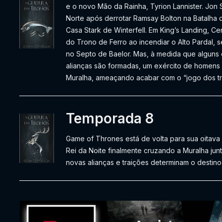
e o novo Mão da Rainha, Tyrion Lannister. Jon
Norte após derrotar Ramsay Bolton na Batalha d
Casa Stark de Winterfell. Em King’s Landing, Ce
do Trono de Ferro ao incendiar o Alto Pardal, s
no Septo de Baelor. Mas, à medida que alguns
alianças são formadas, um exército de homens
Muralha, ameaçando acabar com o “jogo dos t
Temporada 8
Game of Thrones está de volta para sua oitava
Rei da Noite finalmente cruzando a Muralha jun
novas alianças e traições determinam o destin