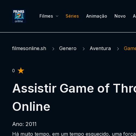
Filmes
Séries
Animação
Novo
A
filmesonline.sh
Genero
Aventura
Game
0
Assistir Game of Th
Online
Ano: 2011
Há muito tempo, em um tempo esquecido, uma força d