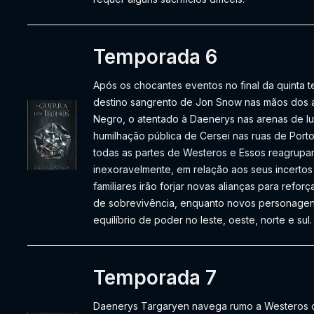
Temporada 6
Após os chocantes eventos no final da quinta t
destino sangrento de Jon Snow nas mãos dos 
Negro, o atentado à Daenerys nas arenas de l
humilhação pública de Cersei nas ruas de Port
todas as partes de Westeros e Essos reagrup
inexoravelmente, em relação aos seus incertos 
familiares irão forjar novas alianças para refor
de sobrevivência, enquanto novos personagens 
equilíbrio de poder no leste, oeste, norte e sul.
Temporada 7
Daenerys Targaryen navega rumo a Westeros c