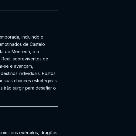
emporada, incluindo o
amotinados de Castelo
uta de Meereen, e a
o Real, sobreviventes de
am-se e avançam,
destinos individuais. Rostos
çar suas chances estratégicas
irão surgir para desafiar o
om seus exércitos, dragões