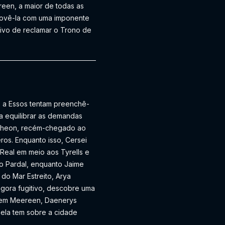
reen, a maior de todas as
provê-la com uma imponente
itivo de reclamar o Trono de
 a Essos tentam preenchê-
a equilibrar as demandas
ratheon, recém-chegado ao
ros. Enquanto isso, Cersei
Real em meio aos Tyrells e
to Pardal, enquanto Jaime
do Mar Estreito, Arya
gora fugitivo, descobre uma
 em Meereen, Daenerys
ela tem sobre a cidade