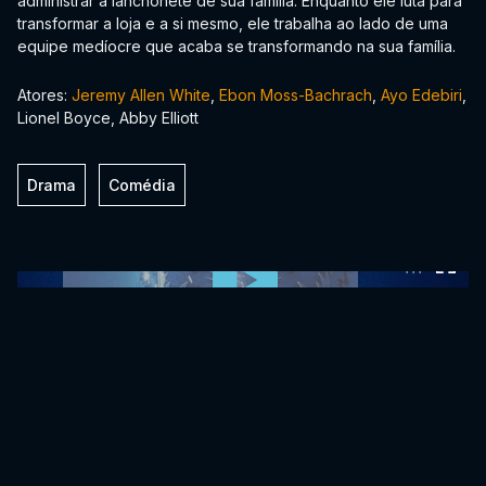
administrar a lanchonete de sua família. Enquanto ele luta para
transformar a loja e a si mesmo, ele trabalha ao lado de uma
equipe medíocre que acaba se transformando na sua família.
Atores:
Jeremy Allen White
,
Ebon Moss-Bachrach
,
Ayo Edebiri
,
Lionel Boyce, Abby Elliott
Drama
Comédia
0:00:00 /
0:00:00