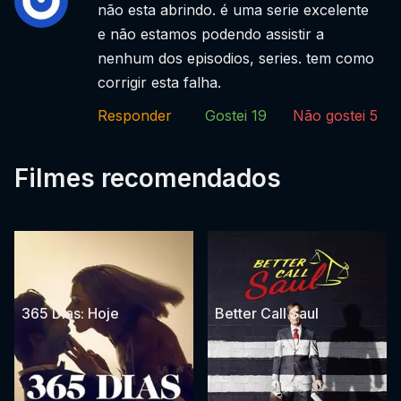
não esta abrindo. é uma serie excelente
e não estamos podendo assistir a
nenhum dos episodios, series. tem como
corrigir esta falha.
Responder
Gostei
19
Não gostei
5
Filmes recomendados
365 Dias: Hoje
Better Call Saul