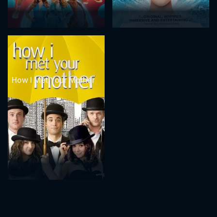
How I Met Your Mother