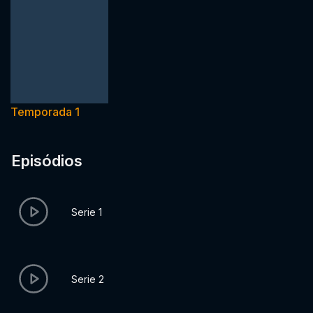
Temporada 1
Episódios
Serie 1
Serie 2