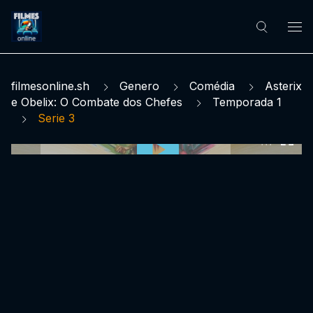
filmesonline.sh
Genero
Comédia
Asterix
e Obelix: O Combate dos Chefes
Temporada 1
Serie 3
0:00:00 /
0:00:00