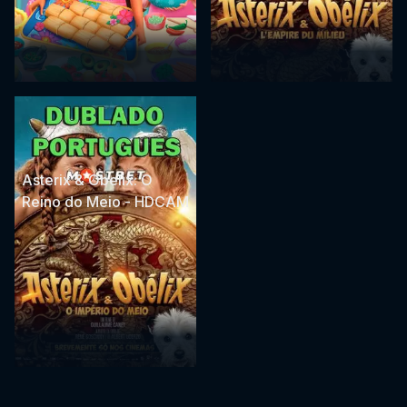
Asterix & Obelix: O
Reino do Meio - HDCAM