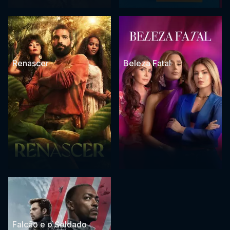
Renascer
Beleza Fatal
Falcão e o Soldado