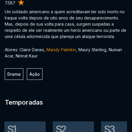
7.587
Um soldado americano a quem acreditavam ter sido morto no
Iraque volta depois de oito anos de seu desaparecimento.
Mas, depois de sua volta para casa, surgem suspeitas a
respeito de ele ser realmente um herói americano ou parte de
uma célula adormecida que planeja um ataque terrorista.
Atores: Claire Danes,
Mandy Patinkin
, Maury Sterling, Numan
Acar, Nimrat Kaur
Drama
Ação
Temporadas
S1
S2
S3