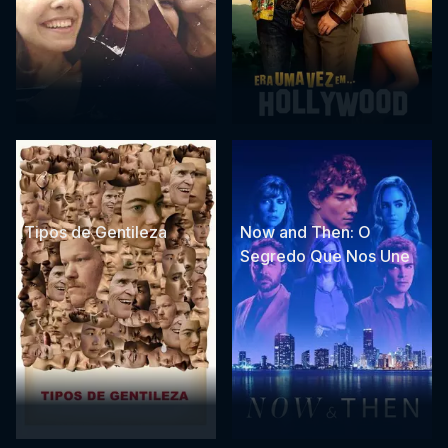
Tipos de Gentileza
Now and Then: O
Segredo Que Nos Une