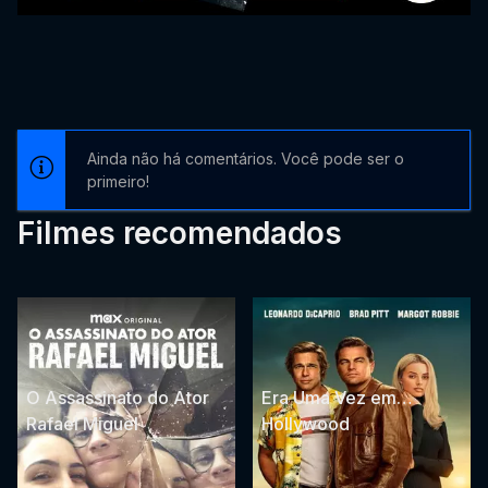
Ainda não há comentários. Você pode ser o
primeiro!
Filmes recomendados
O Assassinato do Ator
Era Uma Vez em…
Rafael Miguel
Hollywood