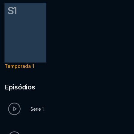
S1
Temporada 1
Episódios
Serie 1