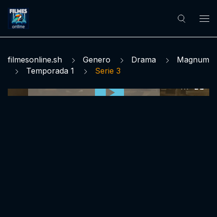
filmesonline.sh
Genero
Drama
Magnum
Temporada 1
Serie 3
0:00:00 /
0:00:00