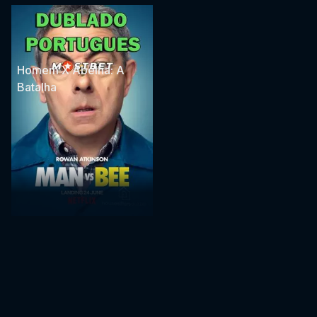
Homem X Abelha: A
Batalha