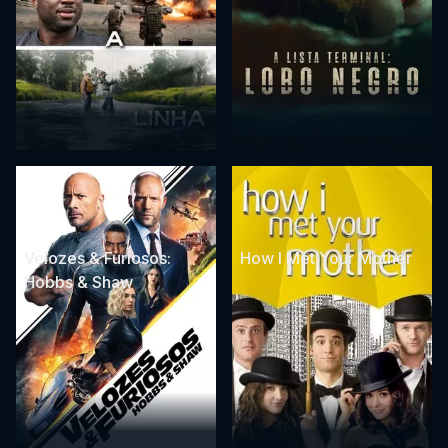
Velozes & Furiosos:
How I Met Your Mother
Hobbs & Shaw