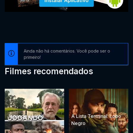
Ainda não há comentários. Você pode ser o
primeiro!
Filmes recomendados
Jogando a Linha
A Lista Terminal: Lobo
Negro