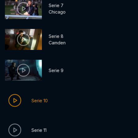
Serie 7
Chicago
Serie 8
Camden
Serie 9
Serie 10
Serie 11