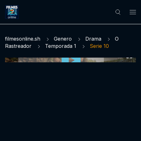
filmesonline.sh
Genero
Drama
O
Rastreador
Temporada 1
Serie 10
0:00:00 /
0:00:00