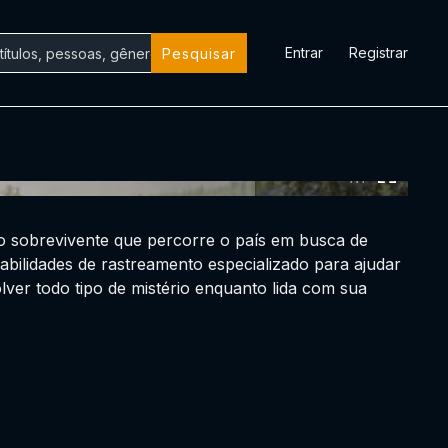
Entrar
Registrar
Pesquisar
0:00:00 /
0:00:00
io sobrevivente que percorre o país em busca de
bilidades de rastreamento especializado para ajudar
lver todo tipo de mistério enquanto lida com sua