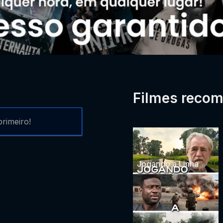
Filmes reco
rimeiro!
Jogando a Linha