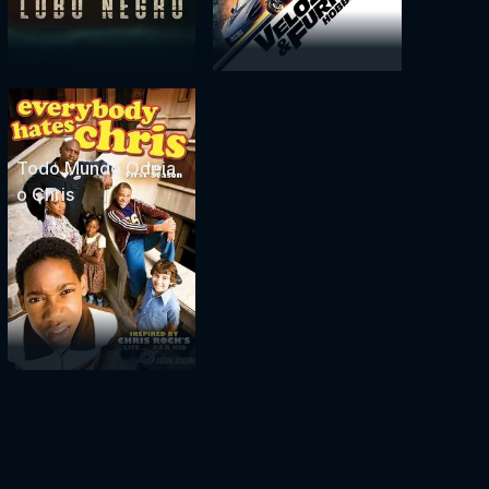
Todo Mundo Odeia
o Chris