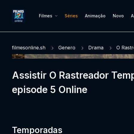
Filmes
Séries
Animação
Novo
A
filmesonline.sh
Genero
Drama
O Rastr
Assistir O Rastreador Tem
episode 5 Online
Temporadas