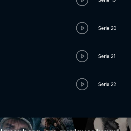
Serie 19
Serie 20
Serie 21
Serie 22