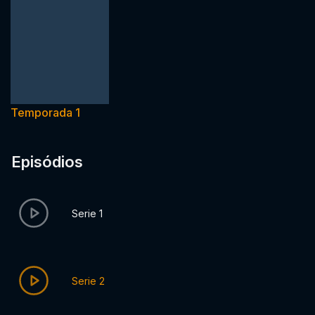
Temporada 1
Episódios
Serie 1
Serie 2