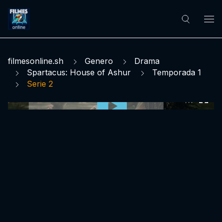
filmesonline.sh
Genero
Drama
Spartacus: House of Ashur
Temporada 1
Serie 2
0:00:00 /
0:00:00