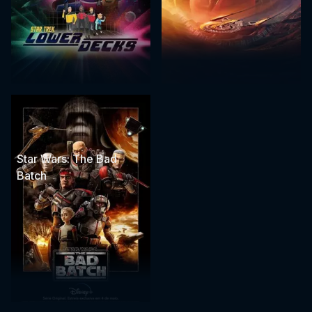
Star Wars: The Bad
Batch