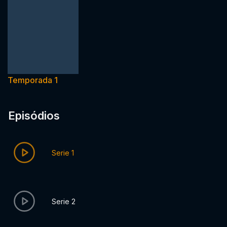
Temporada 1
Episódios
Serie 1
Serie 2