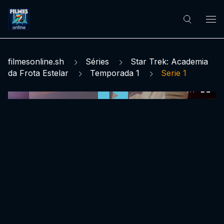
filmesonline.sh
Séries
Star Trek: Academia
da Frota Estelar
Temporada 1
Serie 1
0:00:00 /
0:00:00